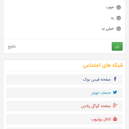
خوب
بد
خیلی بد
نتایج
رای
شبکه های اجتماعی
صفحه فیس بوک
حساب تويتر
صفحه گوگل پلاس
کانال یوتیوب