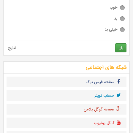
خوب
بد
خیلی بد
نتایج
رای
شبکه های اجتماعی
صفحه فیس بوک
حساب تويتر
صفحه گوگل پلاس
کانال یوتیوب