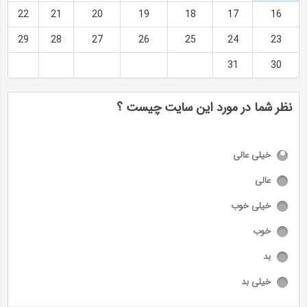
22
21
20
19
18
17
16
29
28
27
26
25
24
23
31
30
نظر شما در مورد این سایت چیست ؟
خیلی عالی
عالی
خیلی خوب
خوب
بد
خیلی بد