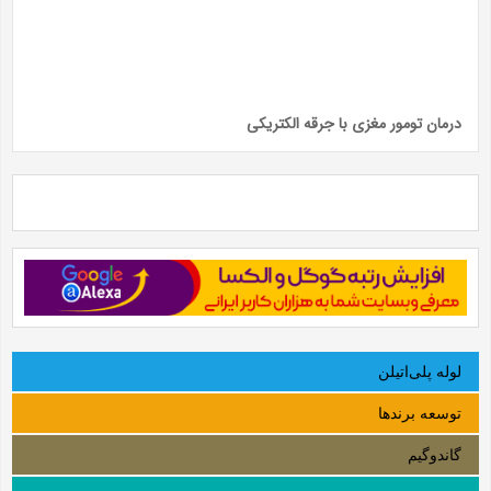
درمان تومور مغزی با جرقه الکتریکی
لوله‌ پلی‌اتیلن
توسعه برندها
گاندوگیم