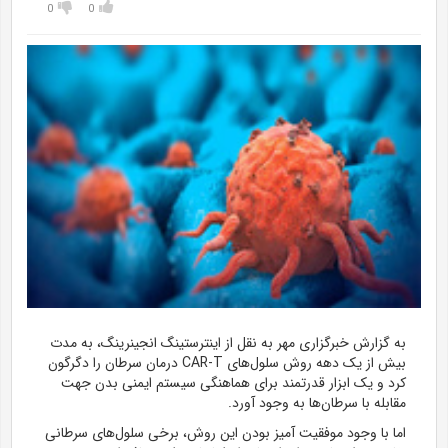
0
0
به گزارش خبرگزاری مهر به نقل از
اینترستینگ
انجینرینگ
، به مدت
بیش از یک
دهه
روش سلول‌های CAR-T درمان سرطان را دگرگون
کرد و یک ابزار قدرتمند برای هماهنگی سیستم ایمنی
بدن
جهت
مقابله
با سرطان‌ها به وجود آورد.
اما با وجود موفقیت
آمیز
بودن این روش، برخی سلول‌های سرطانی