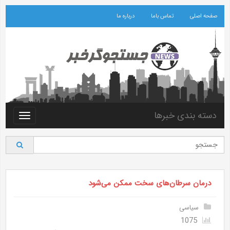
صفحه اصلی
تماس باما
درباره ما
دسته بندی خبرها
Toggle
vigation
درمان سرطان‌های سخت ممکن می‌شود
سیاسی
1075