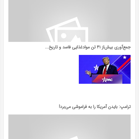
جمع‌آوری بیش‌از ۴۱ تن موادغذایی فاسد و تاریخ...
ترامپ: بایدن آمریکا را به فراموشی می‌برد!