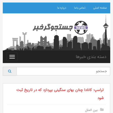
صفحه اصلی
تماس باما
درباره ما
دسته بندی خبرها
Toggle
vigation
ترامپ: کانادا چنان بهای سنگینی بپردازد که در تاریخ ثبت
شود
بین الملل