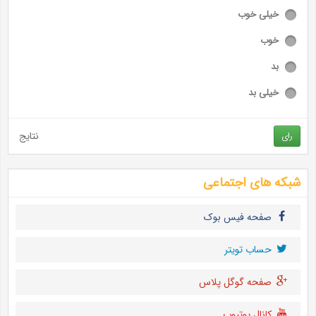
خیلی خوب
خوب
بد
خیلی بد
نتایج
رای
شبکه های اجتماعی
صفحه فیس بوک
حساب تويتر
صفحه گوگل پلاس
کانال یوتیوب