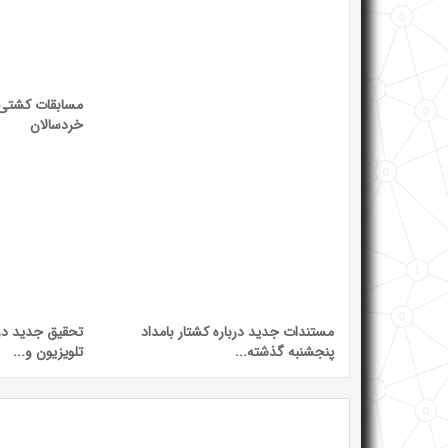
مسابقات کشتی آ
خردسالان
مستندات جدید درباره کشتار بامداد
تحقیق جدید درب
پنجشنبه گذشته...
تلویزیون و...