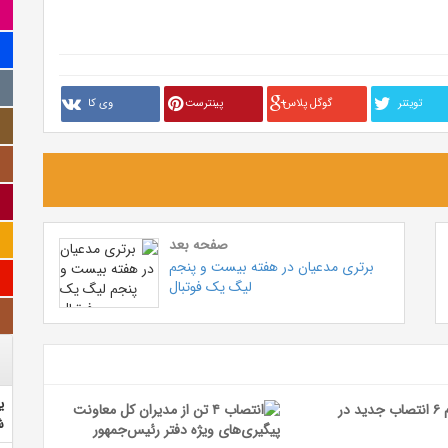
تويتنر
گوگل پلاس
پینترست
وی کا
صفحه بعد
برتری مدعیان در هفته بیست و پنجم
لیگ یک فوتبال
ی
ش