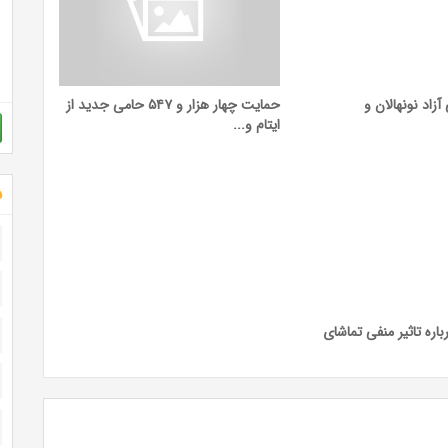
زاد نونهالان و
حمایت چهار هزار و ۵۴۷ حامی جدید از
ایتام و...
ش
اره تاثیر منفی تماشای