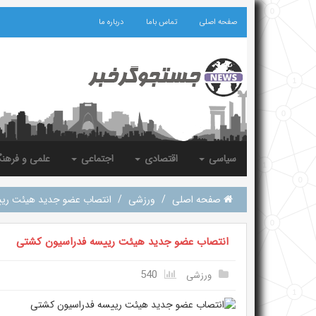
صفحه اصلی
تماس باما
درباره ما
سیاسی
اقتصادی
اجتماعی
علمی و فرهن
صفحه اصلی
/
ورزشی
/
انتصاب عضو جدید هیئت ری
انتصاب عضو جدید هیئت رییسه فدراسیون کشتی
540
ورزشی