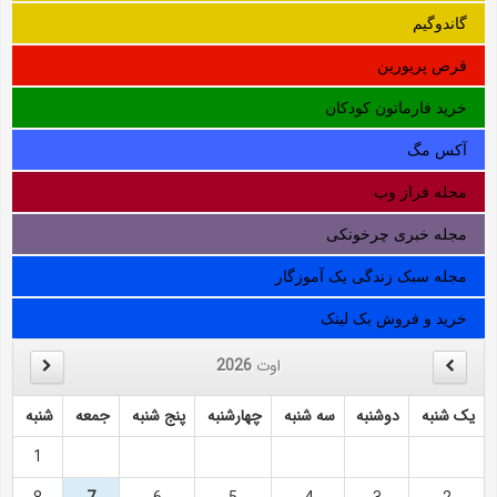
گاندوگیم
قرص پریورین
خرید فارماتون کودکان
آکس مگ
مجله فراز وب
مجله خبری چرخونکی
مجله سبک زندگی یک آموزگار
خرید و فروش بک لینک
اوت
2026
یک شنبه
دوشنبه
سه شنبه
چهارشنبه
پنج شنبه
جمعه
شنبه
1