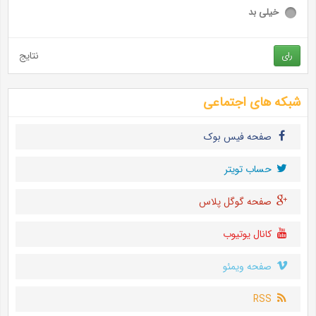
خیلی بد
نتایج
رای
شبکه های اجتماعی
صفحه فیس بوک
حساب تويتر
صفحه گوگل پلاس
کانال یوتیوب
صفحه ویمئو
RSS