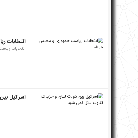
انتخابات ری
انتخابات ریاس
اسرائیل بین 