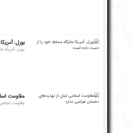
بورل: آمریک
بورل: آمریکا جا
مقاومت اسلا
مقاومت اسلامی ل