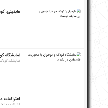
عابدینی: کود
نمایشگاه کو
نمایشگاه کودک و
اعتراضات دانش
اعتراضات دانشج