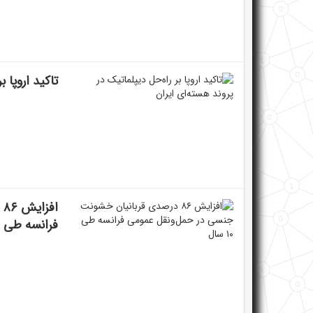
تاکید اروپا 
ا
فرانسه طی ۱۰ سال