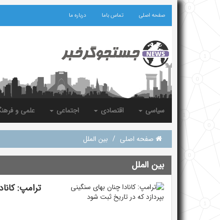
صفحه اصلی
تماس باما
درباره ما
سیاسی
اقتصادی
اجتماعی
علمی و فرهن
صفحه اصلی
/
بین الملل
بین الملل
ترامپ: کاناد