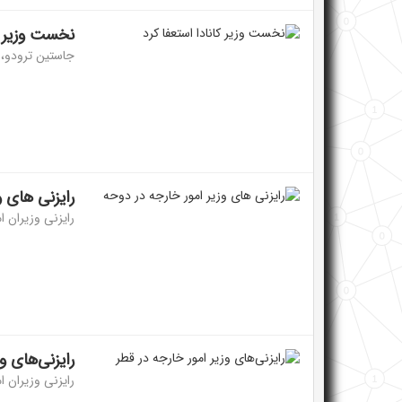
نخست وزیر کا
جاستین ترودو، 
رایزنی های و
رایزنی وزیران ام
رایزنی‌های و
رایزنی وزیران ام